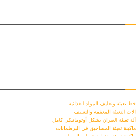
البريد الإلكتروني للتواصل
- المبيعات
- المعلومات
- المالية
الاتصال
خط تعبئة وتغليف المواد الغذائية
آلات التعبئة المعقمة والتغليف
آلة تعبئة العيران بشكل أوتوماتيكي كامل
ماكينة تعبئة المساحيق في البرطمانات