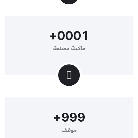
+
0
0
0
1
ماكينة مصنعة
+
9
9
9
موظف