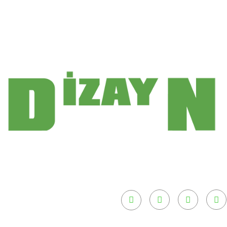
نحن نصنع الآلات التي تُنتج ونصدرها إلى العالم…