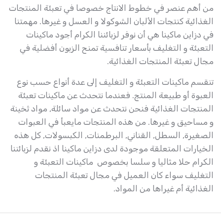
من أهم عنصر في خطوط الانتاج خصوصا في تعبئة المنتجات
الغذائية كنتجات الألبان الشوكولا و العسل و غيرها. مهمتنا
في دزاين ماكينا هي أن نوفر لزبائننا الكرام أجود ماكينات
التعبئة و التغليف بأسعار تنافسية تمنح الزبون أفضلية في
مجال تعبئة المنتجات الغذائية.
تنقسم ماكينات التعبئة و التغليف إلى عدة أنواع حسب نوع
العبوة أو طبيعة المنتج. فعندما نتحدث عن ماكينات تعبئة
المنتجات الغذائية فنحن نتحدث عن مواد سائلة, مواد ثخينة
و مساحيق و غيرها. من هذه المنتجات مايعبأ في العبوات
الصغيرة, السطل, القناني, البرطمنات, الكبسولات, كل هذه
الخيارات المتعلقة موجودة لدى دزاين ماكينا اذ نقدم لزبائننا
الكرام حلا مثاليا و سلسا بخصوص ماكينات التعبئة و
التغليف سواء كان العميل في مجال تعبئة المنتجات
الغذائية أم غيراها من المواد.